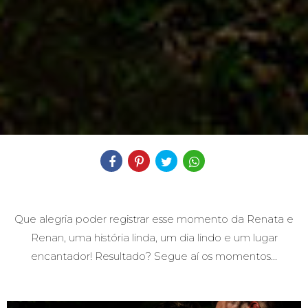
Compartilhe
Que alegria poder registrar esse momento da Renata e
Renan, uma história linda, um dia lindo e um lugar
encantador! Resultado? Segue aí os momentos...