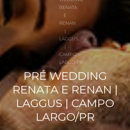
PRÉ
PRÉ WEDDING
RENATA E RENAN |
WEDDI
LAGGUS | CAMPO
LARGO/PR