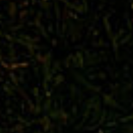
LARGO/
PR