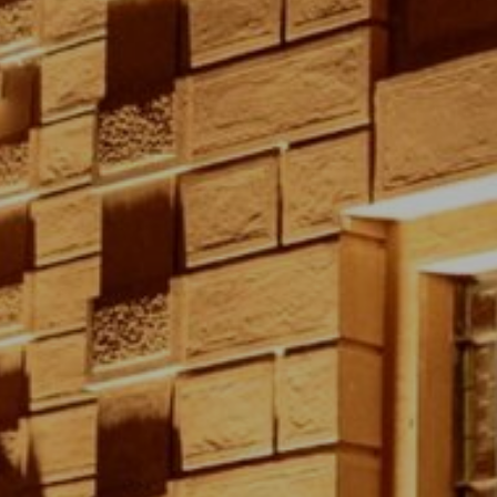
INI | CA
 | CURIT