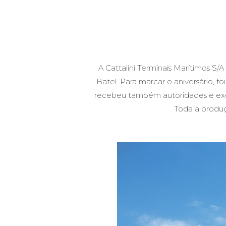
A
Cattalini Terminais Marítimos S/A
Batel
. Para marcar o aniversário, f
recebeu também autoridades e exec
Toda a produç