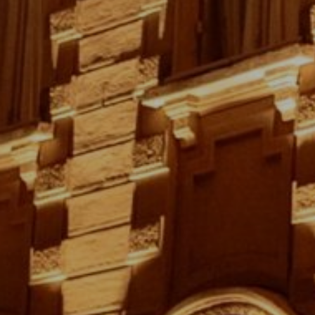
CATTAL
BATEL