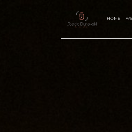
HOME
W