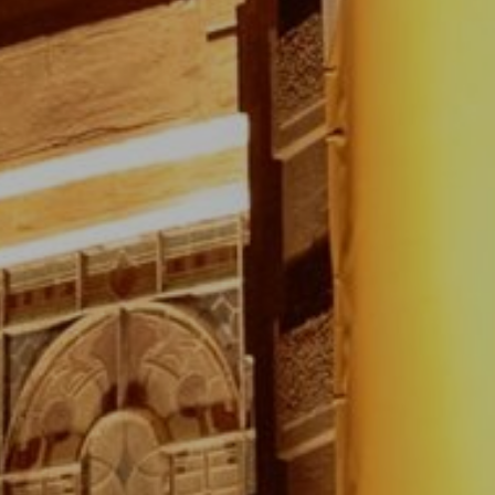
STELO DO
IBA/PR