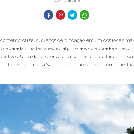
Compartilhe
comemorou seus 35 anos de fundação em um dos locais mais 
oi preparada uma festa especial junto aos colaboradores, acioni
utivos. Uma das presenças marcantes foi a do fundador da em
ão foi realizada pela
Sandra Colin
, que realizou com maestria