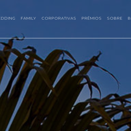
EDDING
FAMILY
CORPORATIVAS
PRÊMIOS
SOBRE
B