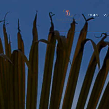
HOME
W