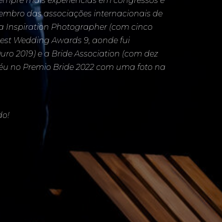
empre mais experiencias em congressos e
bro das associações internacionais de
 a Inspiration Photographer (com cinco
st Wedding Awards 9, aonde fui
uro 2019) e a Bride Association (com dez
éu no Premio Bride 2022 com uma foto na
do!