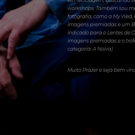
em reciclagem, buscando s
workshops. Também sou mem
fotografia, como a My Wed,
imagens premiadas e um Be
indicado para o Lentes de O
imagens premiadas e o trof
categoria: A Noiva)
Muito Prazer e seja bem vin