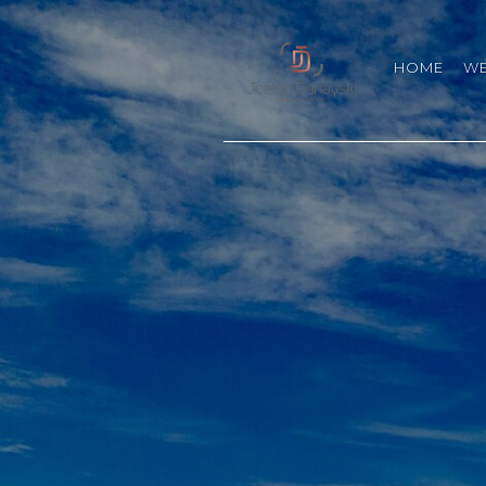
HOME
W