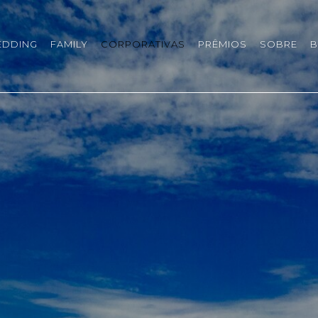
EDDING
FAMILY
CORPORATIVAS
PRÊMIOS
SOBRE
B