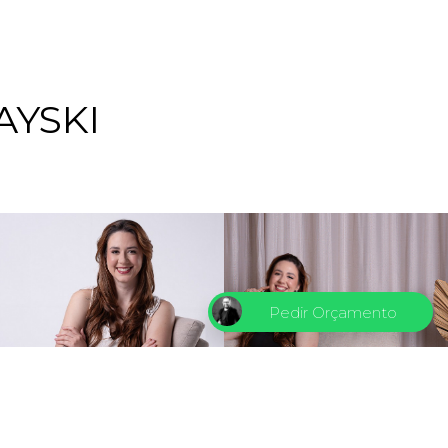
AYSKI
Pedir Orçamento