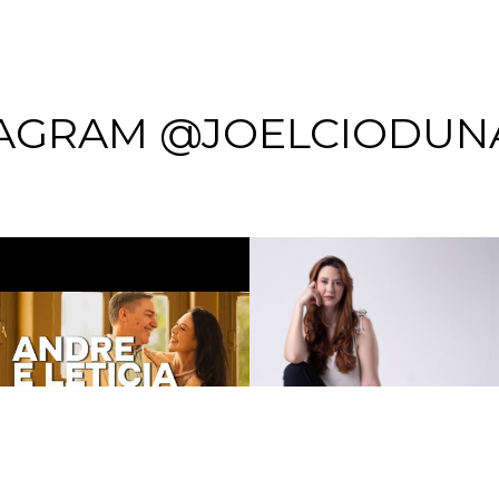
AGRAM @JOELCIODUN